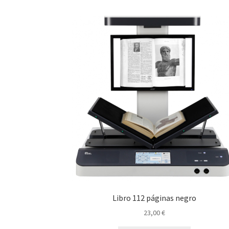
Libro 112 páginas negro
23,00
€