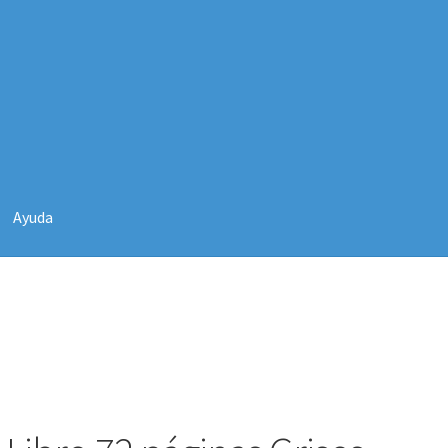
as Grises
Ayuda