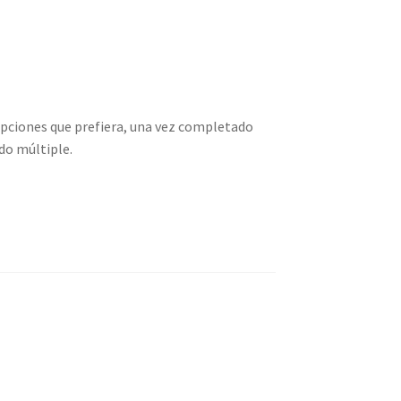
s opciones que prefiera, una vez completado
ido múltiple.