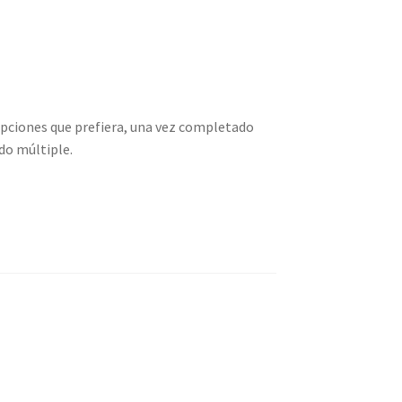
s opciones que prefiera, una vez completado
ido múltiple.