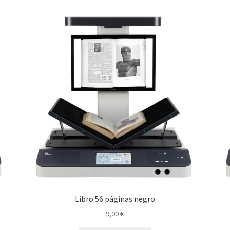
Libro 56 páginas negro
9,00
€