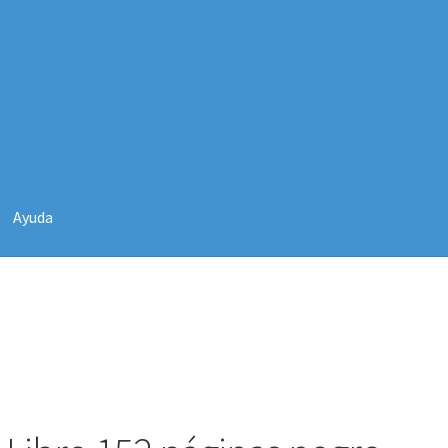
152 páginas negro
Ayuda