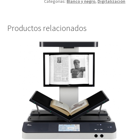
Categorías:
Blanco y negro
,
Digitalización
Productos relacionados