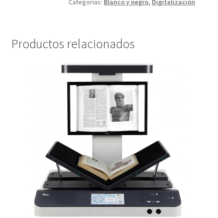
Categorías:
Blanco y negro
,
Digitalización
Productos relacionados