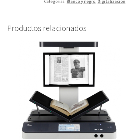
Categorías:
Blanco y negro
,
Digitalización
Productos relacionados