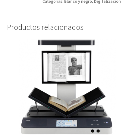
Categorías:
Blanco y negro
,
Digitalización
Productos relacionados