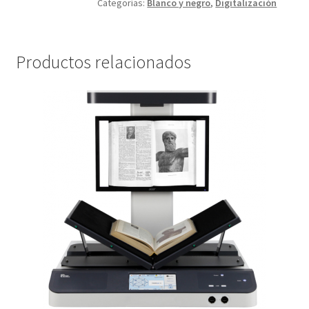
Categorías:
Blanco y negro
,
Digitalización
Productos relacionados